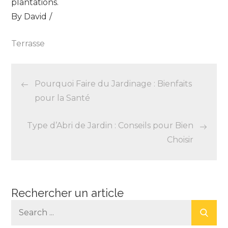
plantations.
By
David
Terrasse
Navigation
Pourquoi Faire du Jardinage : Bienfaits
de
pour la Santé
l’article
Type d’Abri de Jardin : Conseils pour Bien
Choisir
Rechercher un article
Search
for: