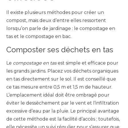
Il existe plusieurs méthodes pour créer un
compost, mais deux d’entre elles ressortent
lorsqu’on parle de jardinage : le compostage en
tas et le compostage en bac.
Composter ses déchets en tas
Le
compostage en tas
est simple et efficace pour
les grands jardins. Placez vos déchets organiques
en tas directement sur le sol. Il est conseillé que
ce tas mesure entre 0,5 m et 1,5 m de hauteur.
L’emplacement idéal doit être ombragé pour
éviter le dessèchement par le vent et l’infiltration
excessive d’eau par la pluie. Le principal avantage
de cette méthode est la facilité d’accès ; toutefois,
elle nécessite un suivi régulier pour s’assurer que